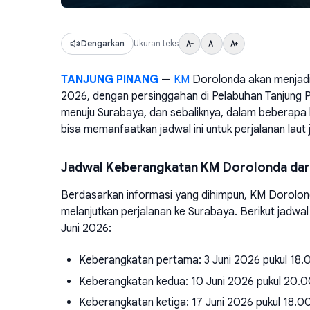
Dengarkan
Ukuran teks
TANJUNG PINANG
—
KM
Dorolonda akan menjadi
2026, dengan persinggahan di Pelabuhan Tanjung Pin
menuju Surabaya, dan sebaliknya, dalam beberapa k
bisa memanfaatkan jadwal ini untuk perjalanan laut j
Jadwal Keberangkatan KM Dorolonda dari
Berdasarkan informasi yang dihimpun, KM Dorolond
melanjutkan perjalanan ke Surabaya. Berikut jadwa
Juni 2026:
Keberangkatan pertama: 3 Juni 2026 pukul 18
Keberangkatan kedua: 10 Juni 2026 pukul 20.
Keberangkatan ketiga: 17 Juni 2026 pukul 18.0