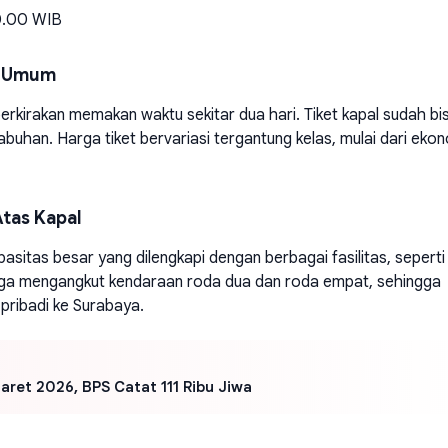
0.00 WIB
uk Umum
erkirakan memakan waktu sekitar dua hari. Tiket kapal sudah bi
elabuhan. Harga tiket bervariasi tergantung kelas, mulai dari eko
Atas Kapal
tas besar yang dilengkapi dengan berbagai fasilitas, seperti
i juga mengangkut kendaraan roda dua dan roda empat, sehingga
ribadi ke Surabaya.
aret 2026, BPS Catat 111 Ribu Jiwa