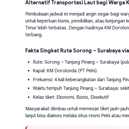
Alternatif Transportasi Laut bagi Warga 
Pembukaan jadwal ini menjadi angin segar bagi wa
untuk keperluan bisnis, pendidikan, atau kunjungan 
Timur lebih terbatas. Dengan hadirnya KM Dorolond
terbang.
Fakta Singkat Rute Sorong – Surabaya via
Rute: Sorong – Tanjung Pinang – Surabaya (pul
Kapal: KM Dorolonda (PT Pelni)
Frekuensi: 4 kali keberangkatan dari Tanjung P
Waktu tempuh Tanjung Pinang – Surabaya: sekit
Kelas tiket: Ekonomi, Bisnis, Eksekutif
Masyarakat diimbau untuk memesan tiket jauh-jauh 
lanjut bisa diakses melalui situs resmi Pelni atau 