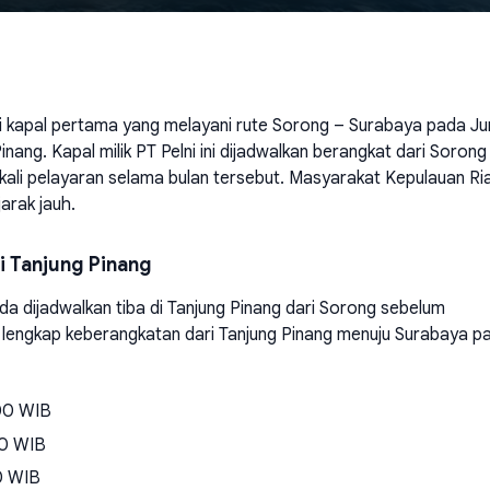
 kapal pertama yang melayani rute Sorong – Surabaya pada Ju
ang. Kapal milik PT Pelni ini dijadwalkan berangkat dari Sorong
ali pelayaran selama bulan tersebut. Masyarakat Kepulauan Riau
arak jauh.
 Tanjung Pinang
a dijadwalkan tiba di Tanjung Pinang dari Sorong sebelum
l lengkap keberangkatan dari Tanjung Pinang menuju Surabaya p
.00 WIB
00 WIB
0 WIB