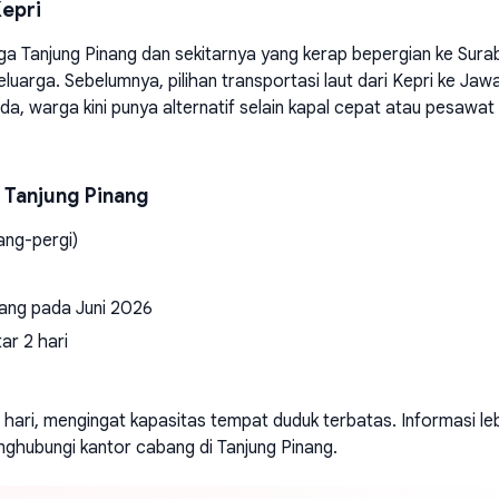
Kepri
rga Tanjung Pinang dan sekitarnya yang kerap bepergian ke Sur
keluarga. Sebelumnya, pilihan transportasi laut dari Kepri ke Jaw
a, warga kini punya alternatif selain kapal cepat atau pesawat
 Tanjung Pinang
ang-pergi)
inang pada Juni 2026
ar 2 hari
hari, mengingat kapasitas tempat duduk terbatas. Informasi le
menghubungi kantor cabang di Tanjung Pinang.