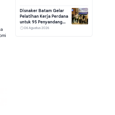
HUT ke-81 RI
Disnaker Batam Gelar
Pelatihan Kerja Perdana
untuk 95 Penyandang
Disabilitas, Siapkan
06 Agustus 2026
sa
Kompetensi Industri
nomi