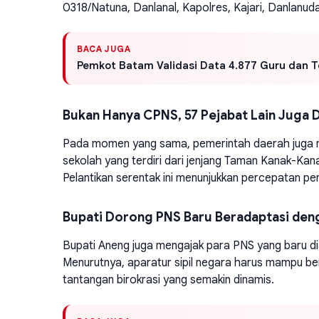
0318/Natuna, Danlanal, Kapolres, Kajari, Danlanud
BACA JUGA
Pemkot Batam Validasi Data 4.877 Guru dan T
Bukan Hanya CPNS, 57 Pejabat Lain Juga D
Pada momen yang sama, pemerintah daerah juga me
sekolah yang terdiri dari jenjang Taman Kanak-Ka
Pelantikan serentak ini menunjukkan percepatan pe
Bupati Dorong PNS Baru Beradaptasi den
Bupati Aneng juga mengajak para PNS yang baru d
Menurutnya, aparatur sipil negara harus mampu b
tantangan birokrasi yang semakin dinamis.