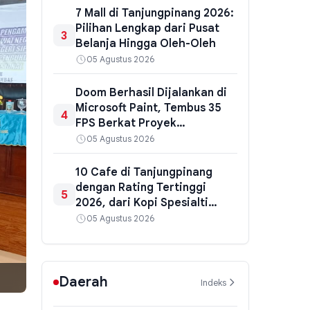
7 Mall di Tanjungpinang 2026:
Pilihan Lengkap dari Pusat
3
Belanja Hingga Oleh-Oleh
05 Agustus 2026
Doom Berhasil Dijalankan di
Microsoft Paint, Tembus 35
4
FPS Berkat Proyek
DoomPaint
05 Agustus 2026
10 Cafe di Tanjungpinang
dengan Rating Tertinggi
5
2026, dari Kopi Spesialti
hingga Hidden Gem
05 Agustus 2026
Daerah
Indeks