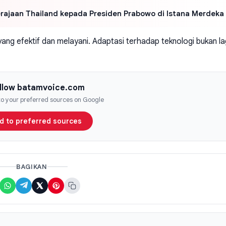
erajaan Thailand kepada Presiden Prabowo di Istana Merdeka
ang efektif dan melayani. Adaptasi terhadap teknologi bukan la
llow batamvoice.com
 to your preferred sources on Google
d to preferred sources
BAGIKAN