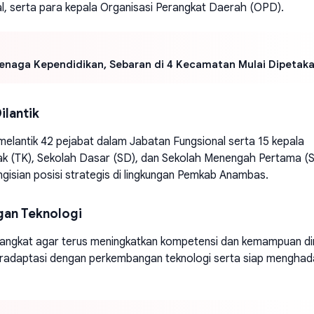
al, serta para kepala Organisasi Perangkat Daerah (OPD).
enaga Kependidikan, Sebaran di 4 Kecamatan Mulai Dipetak
ilantik
lantik 42 pejabat dalam Jabatan Fungsional serta 15 kepala
nak (TK), Sekolah Dasar (SD), dan Sekolah Menengah Pertama (
ngisian posisi strategis di lingkungan Pemkab Anambas.
gan Teknologi
iangkat agar terus meningkatkan kompetensi dan kemampuan dir
eradaptasi dengan perkembangan teknologi serta siap menghad