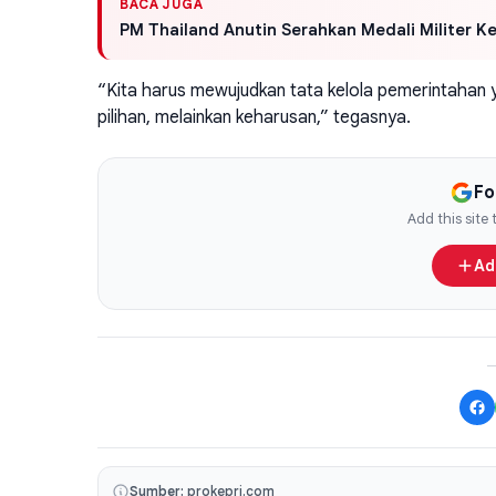
BACA JUGA
PM Thailand Anutin Serahkan Medali Militer K
“Kita harus mewujudkan tata kelola pemerintahan y
pilihan, melainkan keharusan,” tegasnya.
Fo
Add this site
Ad
Sumber:
prokepri.com