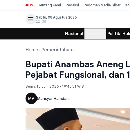
LIVE
Tentang Kami
Redaksi
Pedoman Media Siber
Ko
Sabtu, 08 Agustus 2026
22:38
Nasional
Daerah
Politik
Hu
Home
Pemerintahan
Bupati Anambas Aneng La
Pejabat Fungsional, dan 
Senin, 15 Juni 2026 • 19:45:31 WIB
MA
Mahsyar Hamdani