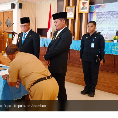
tor Bupati Kepulauan Anambas.