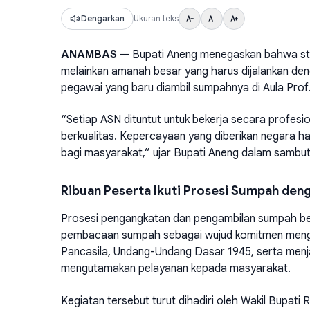
Dengarkan
Ukuran teks
ANAMBAS
— Bupati Aneng menegaskan bahwa sta
melainkan amanah besar yang harus dijalankan den
pegawai yang baru diambil sumpahnya di Aula Prof.
“Setiap ASN dituntut untuk bekerja secara profesi
berkualitas. Kepercayaan yang diberikan negara 
bagi masyarakat,” ujar Bupati Aneng dalam sambut
Ribuan Peserta Ikuti Prosesi Sumpah den
Prosesi pengangkatan dan pengambilan sumpah ber
pembacaan sumpah sebagai wujud komitmen menge
Pancasila, Undang-Undang Dasar 1945, serta menj
mengutamakan pelayanan kepada masyarakat.
Kegiatan tersebut turut dihadiri oleh Wakil Bupat