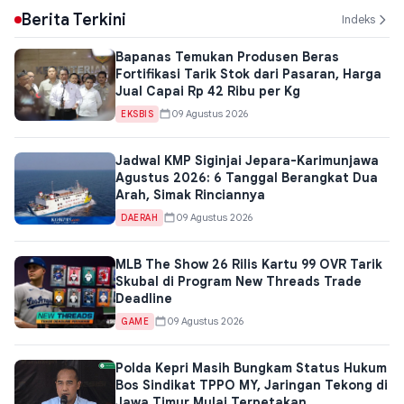
Berita Terkini
Indeks
Bapanas Temukan Produsen Beras
Fortifikasi Tarik Stok dari Pasaran, Harga
Jual Capai Rp 42 Ribu per Kg
09 Agustus 2026
EKSBIS
Jadwal KMP Siginjai Jepara-Karimunjawa
Agustus 2026: 6 Tanggal Berangkat Dua
Arah, Simak Rinciannya
09 Agustus 2026
DAERAH
MLB The Show 26 Rilis Kartu 99 OVR Tarik
Skubal di Program New Threads Trade
Deadline
09 Agustus 2026
GAME
Polda Kepri Masih Bungkam Status Hukum
Bos Sindikat TPPO MY, Jaringan Tekong di
Jawa Timur Mulai Terpetakan