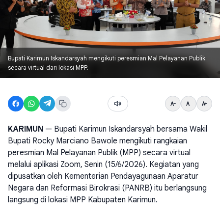
Bupati Karimun Iskandarsyah mengikuti peresmian Mal Pelayanan Publik
secara virtual dari lokasi MPP.
KARIMUN
— Bupati Karimun Iskandarsyah bersama Wakil
Bupati Rocky Marciano Bawole mengikuti rangkaian
peresmian Mal Pelayanan Publik (MPP) secara virtual
melalui aplikasi Zoom, Senin (15/6/2026). Kegiatan yang
dipusatkan oleh Kementerian Pendayagunaan Aparatur
Negara dan Reformasi Birokrasi (PANRB) itu berlangsung
langsung di lokasi MPP Kabupaten Karimun.