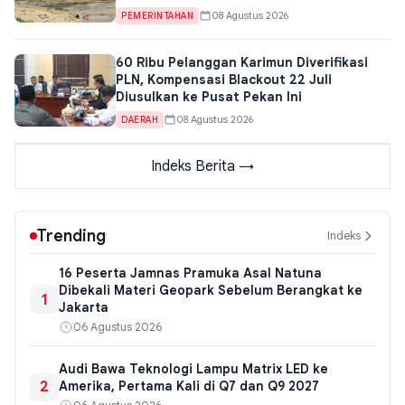
08 Agustus 2026
PEMERINTAHAN
60 Ribu Pelanggan Karimun Diverifikasi
PLN, Kompensasi Blackout 22 Juli
Diusulkan ke Pusat Pekan Ini
08 Agustus 2026
DAERAH
Indeks Berita →
Trending
Indeks
16 Peserta Jamnas Pramuka Asal Natuna
Dibekali Materi Geopark Sebelum Berangkat ke
1
Jakarta
06 Agustus 2026
Audi Bawa Teknologi Lampu Matrix LED ke
2
Amerika, Pertama Kali di Q7 dan Q9 2027