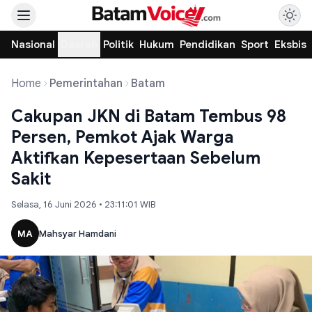
Nasional
Daerah
Politik
Hukum
Pendidikan
Sport
Eksbis
Home
Pemerintahan
Batam
Cakupan JKN di Batam Tembus 98
Persen, Pemkot Ajak Warga
Aktifkan Kepesertaan Sebelum
Sakit
Selasa, 16 Juni 2026 • 23:11:01 WIB
MA
Mahsyar Hamdani