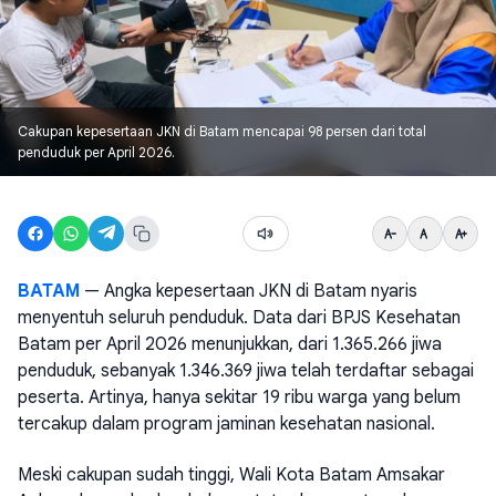
Cakupan kepesertaan JKN di Batam mencapai 98 persen dari total
penduduk per April 2026.
BATAM
— Angka kepesertaan JKN di Batam nyaris
menyentuh seluruh penduduk. Data dari BPJS Kesehatan
Batam per April 2026 menunjukkan, dari 1.365.266 jiwa
penduduk, sebanyak 1.346.369 jiwa telah terdaftar sebagai
peserta. Artinya, hanya sekitar 19 ribu warga yang belum
tercakup dalam program jaminan kesehatan nasional.
Meski cakupan sudah tinggi, Wali Kota Batam Amsakar