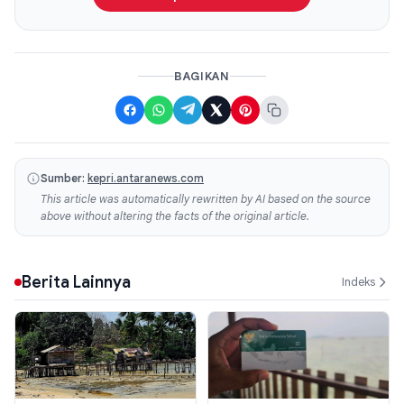
BAGIKAN
Sumber:
kepri.antaranews.com
This article was automatically rewritten by AI based on the source
above without altering the facts of the original article.
Berita Lainnya
Indeks