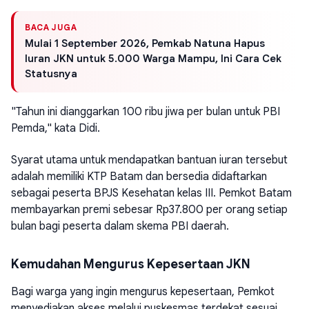
BACA JUGA
Mulai 1 September 2026, Pemkab Natuna Hapus
Iuran JKN untuk 5.000 Warga Mampu, Ini Cara Cek
Statusnya
"Tahun ini dianggarkan 100 ribu jiwa per bulan untuk PBI
Pemda," kata Didi.
Syarat utama untuk mendapatkan bantuan iuran tersebut
adalah memiliki KTP Batam dan bersedia didaftarkan
sebagai peserta BPJS Kesehatan kelas III. Pemkot Batam
membayarkan premi sebesar Rp37.800 per orang setiap
bulan bagi peserta dalam skema PBI daerah.
Kemudahan Mengurus Kepesertaan JKN
Bagi warga yang ingin mengurus kepesertaan, Pemkot
menyediakan akses melalui puskesmas terdekat sesuai