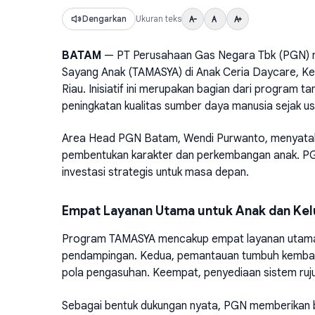
Dengarkan
Ukuran teks
BATAM
— PT Perusahaan Gas Negara Tbk (PGN) m
Sayang Anak (TAMASYA) di Anak Ceria Daycare, K
Riau. Inisiatif ini merupakan bagian dari program
peningkatan kualitas sumber daya manusia sejak usi
Area Head PGN Batam, Wendi Purwanto, menyataka
pembentukan karakter dan perkembangan anak. P
investasi strategis untuk masa depan.
Empat Layanan Utama untuk Anak dan Ke
Program TAMASYA mencakup empat layanan utama. 
pendampingan. Kedua, pemantauan tumbuh kembang
pola pengasuhan. Keempat, penyediaan sistem ru
Sebagai bentuk dukungan nyata, PGN memberikan 