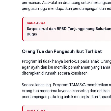
permainan. Alat-alat ini dirancang untuk merangsan
pengasuh juga mendapatkan pendampingan dan eduk
BACA JUGA
Satpolairud dan BPBD Tanjungpinang Salurk
Bugis
Orang Tua dan Pengasuh Ikut Terlibat
Program ini tidak hanya berfokus pada anak. Orang
agar ayah dan ibu memiliki pemahaman yang sama
diterapkan di rumah secara konsisten.
Secara langsung, Program TAMASYA memberikan man
orang tua menerima layanan konseling dan eduka
pendampingan psikolog untuk meningkatkan kapasi