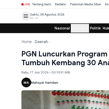
LIVE
Tentang Kami
Redaksi
Pedoman Media Siber
Ko
Sabtu, 08 Agustus 2026
01:57
Nasional
Daerah
Politik
Hu
Home
Daerah
PGN Luncurkan Program
Tumbuh Kembang 30 Anak
Rabu, 17 Juni 2026 • 00:19:31 WIB
MA
Mahsyar Hamdani