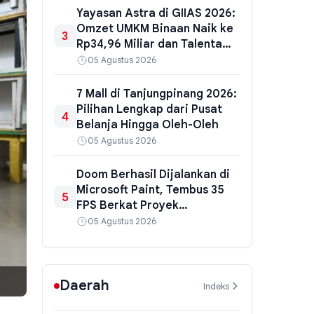
Yayasan Astra di GIIAS 2026:
Omzet UMKM Binaan Naik ke
3
Rp34,96 Miliar dan Talenta
Vokasi Siap Kerja
05 Agustus 2026
7 Mall di Tanjungpinang 2026:
Pilihan Lengkap dari Pusat
4
Belanja Hingga Oleh-Oleh
05 Agustus 2026
Doom Berhasil Dijalankan di
Microsoft Paint, Tembus 35
5
FPS Berkat Proyek
DoomPaint
05 Agustus 2026
Daerah
Indeks