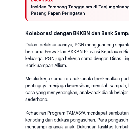
BACA JUGA
Insiden Pompong Tenggelam di Tanjungpinang
Pasang Papan Peringatan
Kolaborasi dengan BKKBN dan Bank Samp
Dalam pelaksanaannya, PGN menggandeng sejumlah
bersama Perwakilan BKKBN Provinsi Kepulauan Ria
keluarga. PGN juga bekerja sama dengan Dinas Li
Bank Sampah Allium.
Melalui kerja sama ini, anak-anak diperkenalkan pada
pentingnya menjaga kebersihan, memilah sampah, 
cara yang menyenangkan, anak-anak diajak belajar 
sederhana.
Kehadiran Program TAMASYA mendapat sambutan po
konseling dan edukasi pengasuhan. Para pengasu
mendampingi anak-anak. Dukungan fasilitas tumb