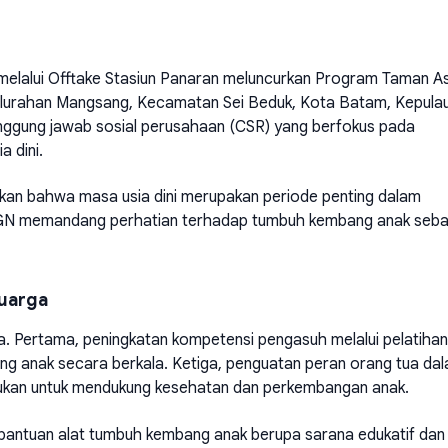
elalui Offtake Stasiun Panaran meluncurkan Program Taman A
elurahan Mangsang, Kecamatan Sei Beduk, Kota Batam, Kepula
 tanggung jawab sosial perusahaan (CSR) yang berfokus pada
a dini.
n bahwa masa usia dini merupakan periode penting dalam
GN memandang perhatian terhadap tumbuh kembang anak seba
luarga
Pertama, peningkatan kompetensi pengasuh melalui pelatihan
 anak secara berkala. Ketiga, penguatan peran orang tua da
jukan untuk mendukung kesehatan dan perkembangan anak.
bantuan alat tumbuh kembang anak berupa sarana edukatif dan