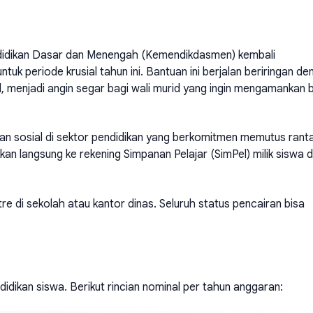
didikan Dasar dan Menengah (Kemendikdasmen) kembali
uk periode krusial tahun ini. Bantuan ini berjalan beriringan de
l, menjadi angin segar bagi wali murid yang ingin mengamankan 
an sosial di sektor pendidikan yang berkomitmen memutus ranta
rkan langsung ke rekening Simpanan Pelajar (SimPel) milik siswa d
re di sekolah atau kantor dinas. Seluruh status pencairan bisa
idikan siswa. Berikut rincian nominal per tahun anggaran: