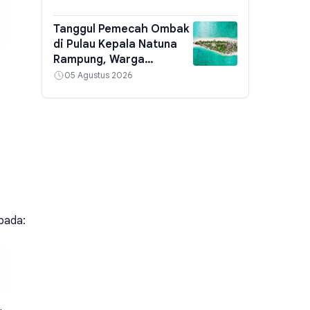
Sembako Dibagikan
Tanggul Pemecah Ombak
di Pulau Kepala Natuna
Rampung, Warga
Perbatasan Dapat
05 Agustus 2026
Perlindungan dari Abrasi
pada: