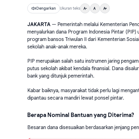
Dengarkan
Ukuran teks
JAKARTA
— Pemerintah melalui Kementerian Pen
menyalurkan dana Program Indonesia Pintar (PIP) unt
program bansos Triwulan II dari Kementerian Sosia
sekolah anak-anak mereka.
PIP merupakan salah satu instrumen jaring pengam
putus sekolah akibat kendala finansial. Dana disalu
bank yang ditunjuk pemerintah.
Kabar baiknya, masyarakat tidak perlu lagi mengant
dipantau secara mandiri lewat ponsel pintar.
Berapa Nominal Bantuan yang Diterima?
Besaran dana disesuaikan berdasarkan jenjang pend