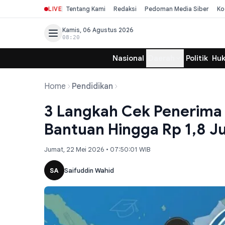
LIVE
Tentang Kami
Redaksi
Pedoman Media Siber
Ko
Kamis, 06 Agustus 2026
08:20
Nasional
Daerah
Politik
Hu
Home
Pendidikan
3 Langkah Cek Penerima 
Bantuan Hingga Rp 1,8 Ju
Jumat, 22 Mei 2026 • 07:50:01 WIB
SA
Saifuddin Wahid