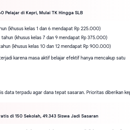
 Pelajar di Kepri, Mulai TK Hingga SLB
un (khusus kelas 1 dan 6 mendapat Rp 225.000)
tahun (khusus kelas 7 dan 9 mendapat Rp 375.000)
 tahun (khusus kelas 10 dan 12 mendapat Rp 900.000)
terjadi karena masa aktif belajar efektif hanya mencakup satu
data terpadu agar dana tepat sasaran. Prioritas diberikan ke
tis di 150 Sekolah, 49.343 Siswa Jadi Sasaran