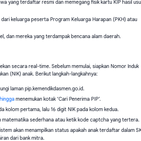
wa yang terdaftar resmi dan memegang fisik kartu KIP hasil usu
 dari keluarga peserta Program Keluarga Harapan (PKH) atau
abel, dan mereka yang terdampak bencana alam daerah.
ekan secara real-time. Sebelum memulai, siapkan Nomor Induk
an (NIK) anak. Berikut langkah-langkahnya:
jungi laman
pip.kemendikdasmen.go.id
.
hingga
menemukan kotak ‘Cari Penerima PIP’.
a kolom pertama, lalu 16 digit NIK pada kolom kedua.
 matematika sederhana atau ketik kode captcha yang tertera.
istem akan menampilkan status apakah anak terdaftar dalam S
ran dari bank mitra.