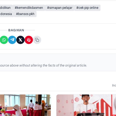
didikan
#kemendikdasmen
#simapan pelajar
#cek pip online
ndonesia
#bansos pkh
BAGIKAN
ource above without altering the facts of the original article.
In