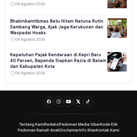
06 Agustus 2026
Bhabinkamtibmas Batu Hitam Natuna Rutin
Sambang Warga, Ajak Jaga Kerukunan dan
Waspadai Hoaks
06 Agustus 2026
Kepatuhan Pajak Kendaraan di Kepri Baru
40 Persen, Bapenda Siapkan Razia di Batam
dan Kabupaten Kota
06 Agustus 2026
Tentang Kami
Redaksi
Pedoman Media Siber
Kode Etik
Pedoman Ramah Anak
Disclaimer
Info Iklan
Kontak Kami