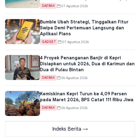
hingga Express Bahari
07 Agustus 2026
DAERAH
Bumble Ubah Strategi, Tinggalkan Fitur
Swipe Demi Pertemuan Langsung dan
Aplikasi Plans
07 Agustus 2026
GADGET
4 Proyek Penanganan Banjir di Kepri
Disiapkan untuk 2026, Dua di Karimun dan
Dua di Pulau Bintan
06 Agustus 2026
DAERAH
Kemiskinan Kepri Turun ke 4,09 Persen
pada Maret 2026, BPS Catat 111 Ribu Jiwa
06 Agustus 2026
DAERAH
Indeks Berita →