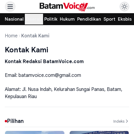
Nasional
Daerah
Politik
Hukum
Pendidikan
Sport
Eksbis
Home
Kontak Kami
Kontak Kami
Kontak Redaksi BatamVoice.com
Email: batamvoice.com@gmail.com
Alamat: Jl. Nusa Indah, Kelurahan Sungai Panas, Batam,
Kepulauan Riau
Pilihan
Indeks