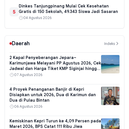
Dinkes Tanjungpinang Mulai Cek Kesehatan
5
Gratis di 150 Sekolah, 49.343 Siswa Jadi Sasaran
04 Agustus 2026
Daerah
Indeks
2 Kapal Penyeberangan Jepara–
Karimunjawa Melayani PP Agustus 2026, Cek
Jadwal dan Harga Tiket KMP Siginjai hingga
Express Bahari
07 Agustus 2026
4 Proyek Penanganan Banjir di Kepri
Disiapkan untuk 2026, Dua di Karimun dan
Dua di Pulau Bintan
06 Agustus 2026
Kemiskinan Kepri Turun ke 4,09 Persen pada
Maret 2026, BPS Catat 111 Ribu Jiwa