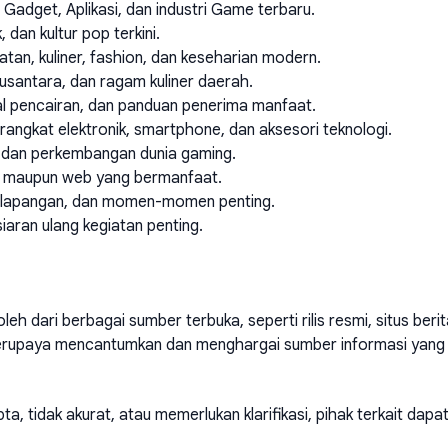
an Gadget, Aplikasi, dan industri Game terbaru.
, dan kultur pop terkini.
atan, kuliner, fashion, dan keseharian modern.
 nusantara, dan ragam kuliner daerah.
al pencairan, dan panduan penerima manfaat.
rangkat elektronik, smartphone, dan aksesori teknologi.
n, dan perkembangan dunia gaming.
le maupun web yang bermanfaat.
an lapangan, dan momen-momen penting.
siaran ulang kegiatan penting.
eh dari berbagai sumber terbuka, seperti rilis resmi, situs berit
i berupaya mencantumkan dan menghargai sumber informasi yang
a, tidak akurat, atau memerlukan klarifikasi, pihak terkait dapa