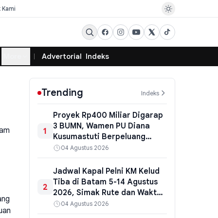
k Kami
More
Advertorial
Indeks
Trending
Indeks
Proyek Rp400 Miliar Digarap
3 BUMN, Wamen PU Diana
tam
1
Kusumastuti Berpeluang
Diperiksa Ulang Kejati NTT
04 Agustus 2026
Jadwal Kapal Pelni KM Kelud
Tiba di Batam 5-14 Agustus
2
2026, Simak Rute dan Waktu
ang
Sandar Terbaru
04 Agustus 2026
juan