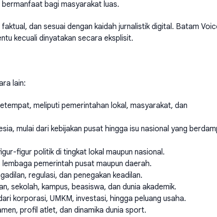
 bermanfaat bagi masyarakat luas.
aktual, dan sesuai dengan kaidah jurnalistik digital. Batam Voic
ntu kecuali dinyatakan secara eksplisit.
ra lain:
 setempat, meliputi pemerintahan lokal, masyarakat, dan
nesia, mulai dari kebijakan pusat hingga isu nasional yang berda
igur-figur politik di tingkat lokal maupun nasional.
as lembaga pemerintah pusat maupun daerah.
dilan, regulasi, dan penegakan keadilan.
kan, sekolah, kampus, beasiswa, dan dunia akademik.
ari korporasi, UMKM, investasi, hingga peluang usaha.
men, profil atlet, dan dinamika dunia sport.