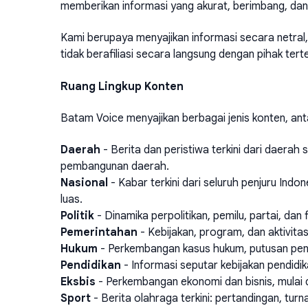
memberikan informasi yang akurat, berimbang, dan
Kami berupaya menyajikan informasi secara netral, f
tidak berafiliasi secara langsung dengan pihak terte
Ruang Lingkup Konten
Batam Voice menyajikan berbagai jenis konten, anta
Daerah
- Berita dan peristiwa terkini dari daerah
pembangunan daerah.
Nasional
- Kabar terkini dari seluruh penjuru Indo
luas.
Politik
- Dinamika perpolitikan, pemilu, partai, dan f
Pemerintahan
- Kebijakan, program, dan aktivit
Hukum
- Perkembangan kasus hukum, putusan penga
Pendidikan
- Informasi seputar kebijakan pendidi
Eksbis
- Perkembangan ekonomi dan bisnis, mulai d
Sport
- Berita olahraga terkini: pertandingan, turna