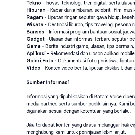
Tekno
- Inovasi teknologi, tren digital, serta ulas
Hiburan
- Kabar dunia hiburan, selebriti, film, musik
Ragam
- Liputan ringan seputar gaya hidup, keseh
Wisata
- Destinasi liburan, tips traveling, pesona
Bansos
- Informasi program bantuan sosial, jadw
Gadget
- Ulasan dan informasi terbaru seputar pe
Game
- Berita industri game, ulasan, tips bermai
Aplikasi
- Rekomendasi dan ulasan aplikasi mobi
Galeri Foto
- Dokumentasi foto peristiwa, liput
Video
- Konten video berita, liputan eksklusif, dan 
Sumber Informasi
Informasi yang dipublikasikan di Batam Voice diperol
media partner, serta sumber publik lainnya. Kam
digunakan sesuai dengan ketentuan yang berlaku.
Jika terdapat konten yang dirasa melanggar hak cipt
menghubungi kami untuk peninjauan lebih lanjut.