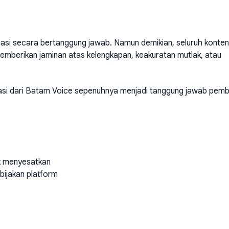
asi secara bertanggung jawab. Namun demikian, seluruh konten
 memberikan jaminan atas kelengkapan, keakuratan mutlak, atau
masi dari Batam Voice sepenuhnya menjadi tanggung jawab pem
ak menyesatkan
bijakan platform