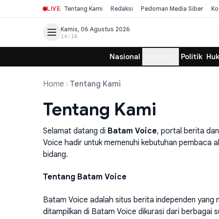
LIVE
Tentang Kami
Redaksi
Pedoman Media Siber
Ko
Kamis, 06 Agustus 2026
14:16
Nasional
Daerah
Politik
Hu
Home
Tentang Kami
Tentang Kami
Selamat datang di
Batam Voice
, portal berita d
Voice hadir untuk memenuhi kebutuhan pembaca ak
bidang.
Tentang Batam Voice
Batam Voice adalah situs berita independen yang me
ditampilkan di Batam Voice dikurasi dari berbagai 