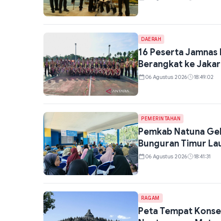
DAERAH
16 Peserta Jamnas
Berangkat ke Jakar
06 Agustus 2026
18:49:02
PEMERINTAHAN
Pemkab Natuna Gela
Bunguran Timur La
06 Agustus 2026
18:41:31
RAGAM
Peta Tempat Konser