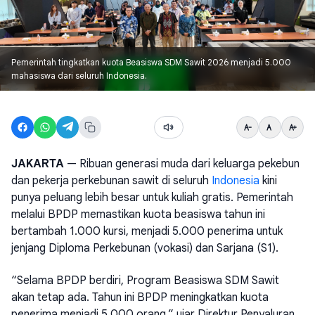
Pemerintah tingkatkan kuota Beasiswa SDM Sawit 2026 menjadi 5.000
mahasiswa dari seluruh Indonesia.
JAKARTA
— Ribuan generasi muda dari keluarga pekebun
dan pekerja perkebunan sawit di seluruh
Indonesia
kini
punya peluang lebih besar untuk kuliah gratis. Pemerintah
melalui BPDP memastikan kuota beasiswa tahun ini
bertambah 1.000 kursi, menjadi 5.000 penerima untuk
jenjang Diploma Perkebunan (vokasi) dan Sarjana (S1).
“Selama BPDP berdiri, Program Beasiswa SDM Sawit
akan tetap ada. Tahun ini BPDP meningkatkan kuota
penerima menjadi 5.000 orang,” ujar Direktur Penyaluran