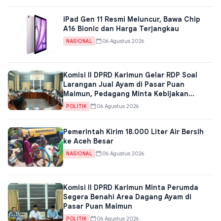
iPad Gen 11 Resmi Meluncur, Bawa Chip
A16 Bionic dan Harga Terjangkau
06 Agustus 2026
NASIONAL
Komisi II DPRD Karimun Gelar RDP Soal
Larangan Jual Ayam di Pasar Puan
Maimun, Pedagang Minta Kebijakan
Dievaluasi
06 Agustus 2026
POLITIK
Pemerintah Kirim 18.000 Liter Air Bersih
ke Aceh Besar
06 Agustus 2026
NASIONAL
Komisi II DPRD Karimun Minta Perumda
Segera Benahi Area Dagang Ayam di
Pasar Puan Maimun
06 Agustus 2026
POLITIK