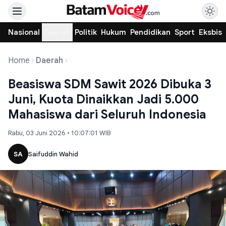
Nasional
Daerah
Politik
Hukum
Pendidikan
Sport
Eksbis
Home
Daerah
Beasiswa SDM Sawit 2026 Dibuka 3
Juni, Kuota Dinaikkan Jadi 5.000
Mahasiswa dari Seluruh Indonesia
Rabu, 03 Juni 2026 • 10:07:01 WIB
SA
Saifuddin Wahid