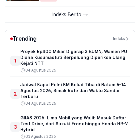
Indeks Berita →
Trending
Indeks
Proyek Rp400 Miliar Digarap 3 BUMN, Wamen PU
Diana Kusumastuti Berpeluang Diperiksa Ulang
1
Kejati NTT
04 Agustus 2026
Jadwal Kapal Pelni KM Kelud Tiba di Batam 5-14
Agustus 2026, Simak Rute dan Waktu Sandar
2
Terbaru
04 Agustus 2026
GIIAS 2026: Lima Mobil yang Wajib Masuk Daftar
Test Drive, dari Suzuki Fronx hingga Honda HR-V
3
Hybrid
03 Agustus 2026