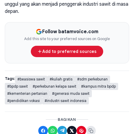
unggul yang akan menjadi penggerak industri sawit di masa
depan.
Follow batamvoice.com
Add this site to your preferred sources on Google
Add to preferred sources
Tags:
#beasiswa sawit
#kuliah gratis
#sdm perkebunan
#bpdp sawit
#perkebunan kelapa sawit
#kampus mitra bpdp
#kementerian pertanian
#generasi muda sawit
#pendidikan vokasi
#industri sawit indonesia
BAGIKAN