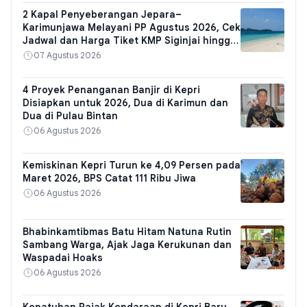
2 Kapal Penyeberangan Jepara–
Karimunjawa Melayani PP Agustus 2026, Cek
Jadwal dan Harga Tiket KMP Siginjai hingga
Express Bahari
07 Agustus 2026
4 Proyek Penanganan Banjir di Kepri
Disiapkan untuk 2026, Dua di Karimun dan
Dua di Pulau Bintan
06 Agustus 2026
Kemiskinan Kepri Turun ke 4,09 Persen pada
Maret 2026, BPS Catat 111 Ribu Jiwa
06 Agustus 2026
Bhabinkamtibmas Batu Hitam Natuna Rutin
Sambang Warga, Ajak Jaga Kerukunan dan
Waspadai Hoaks
06 Agustus 2026
Kepatuhan Pajak Kendaraan di Kepri Baru