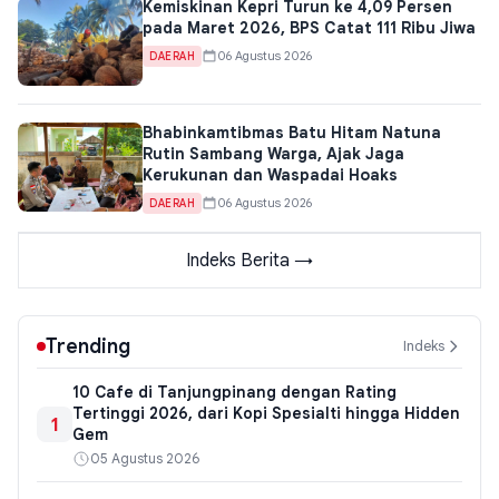
Kemiskinan Kepri Turun ke 4,09 Persen
pada Maret 2026, BPS Catat 111 Ribu Jiwa
06 Agustus 2026
DAERAH
Bhabinkamtibmas Batu Hitam Natuna
Rutin Sambang Warga, Ajak Jaga
Kerukunan dan Waspadai Hoaks
06 Agustus 2026
DAERAH
Indeks Berita →
Trending
Indeks
10 Cafe di Tanjungpinang dengan Rating
Tertinggi 2026, dari Kopi Spesialti hingga Hidden
1
Gem
05 Agustus 2026