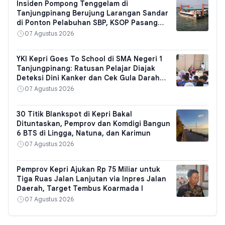
Insiden Pompong Tenggelam di
Tanjungpinang Berujung Larangan Sandar
di Ponton Pelabuhan SBP, KSOP Pasang
Papan Peringatan
07 Agustus 2026
YKI Kepri Goes To School di SMA Negeri 1
Tanjungpinang: Ratusan Pelajar Diajak
Deteksi Dini Kanker dan Cek Gula Darah
Gratis
07 Agustus 2026
30 Titik Blankspot di Kepri Bakal
Dituntaskan, Pemprov dan Komdigi Bangun
6 BTS di Lingga, Natuna, dan Karimun
07 Agustus 2026
Pemprov Kepri Ajukan Rp 75 Miliar untuk
Tiga Ruas Jalan Lanjutan via Inpres Jalan
Daerah, Target Tembus Koarmada I
07 Agustus 2026