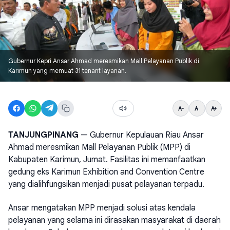
Gubernur Kepri Ansar Ahmad meresmikan Mall Pelayanan Publik di
Karimun yang memuat 31 tenant layanan.
TANJUNGPINANG
— Gubernur Kepulauan Riau Ansar
Ahmad meresmikan Mall Pelayanan Publik (MPP) di
Kabupaten Karimun, Jumat. Fasilitas ini memanfaatkan
gedung eks Karimun Exhibition and Convention Centre
yang dialihfungsikan menjadi pusat pelayanan terpadu.
Ansar mengatakan MPP menjadi solusi atas kendala
pelayanan yang selama ini dirasakan masyarakat di daerah