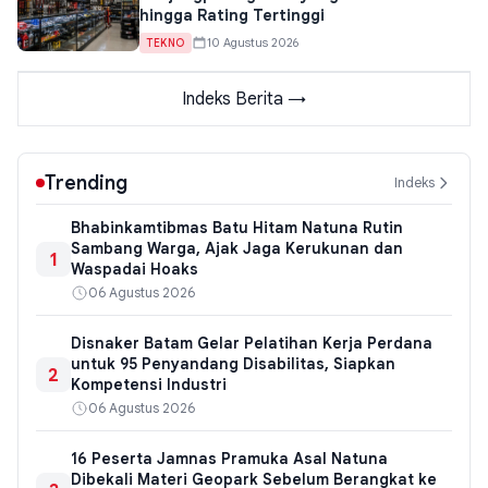
hingga Rating Tertinggi
10 Agustus 2026
TEKNO
Indeks Berita →
Trending
Indeks
Bhabinkamtibmas Batu Hitam Natuna Rutin
Sambang Warga, Ajak Jaga Kerukunan dan
1
Waspadai Hoaks
06 Agustus 2026
Disnaker Batam Gelar Pelatihan Kerja Perdana
untuk 95 Penyandang Disabilitas, Siapkan
2
Kompetensi Industri
06 Agustus 2026
16 Peserta Jamnas Pramuka Asal Natuna
Dibekali Materi Geopark Sebelum Berangkat ke