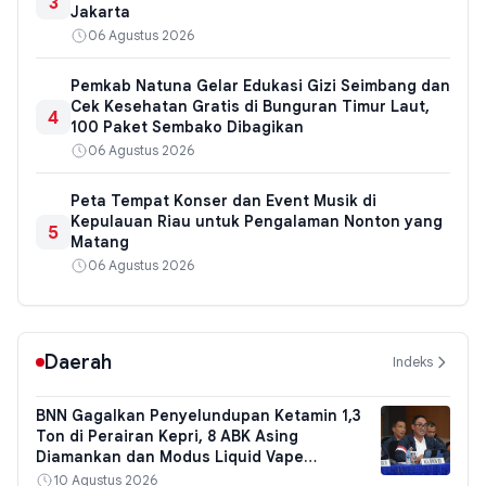
3
Jakarta
06 Agustus 2026
Pemkab Natuna Gelar Edukasi Gizi Seimbang dan
Cek Kesehatan Gratis di Bunguran Timur Laut,
4
100 Paket Sembako Dibagikan
06 Agustus 2026
Peta Tempat Konser dan Event Musik di
Kepulauan Riau untuk Pengalaman Nonton yang
5
Matang
06 Agustus 2026
Daerah
Indeks
BNN Gagalkan Penyelundupan Ketamin 1,3
Ton di Perairan Kepri, 8 ABK Asing
Diamankan dan Modus Liquid Vape
Terungkap
10 Agustus 2026