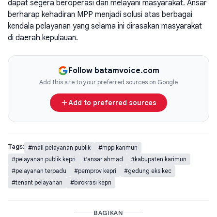
dapat segera beroperasi dan melayani masyarakat. Ansar
berharap kehadiran MPP menjadi solusi atas berbagai
kendala pelayanan yang selama ini dirasakan masyarakat
di daerah kepulauan.
Follow batamvoice.com
Add this site to your preferred sources on Google
Add to preferred sources
Tags:
#mall pelayanan publik
#mpp karimun
#pelayanan publik kepri
#ansar ahmad
#kabupaten karimun
#pelayanan terpadu
#pemprov kepri
#gedung eks kec
#tenant pelayanan
#birokrasi kepri
BAGIKAN