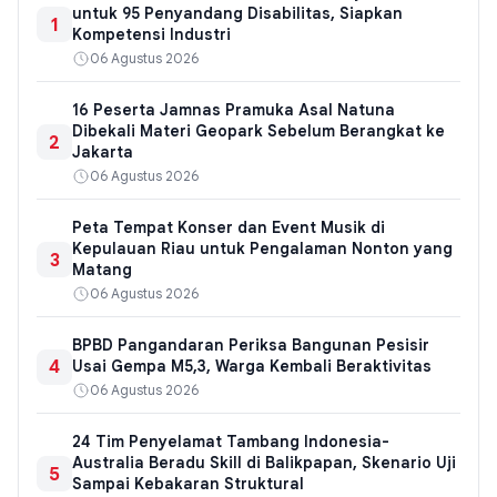
untuk 95 Penyandang Disabilitas, Siapkan
1
Kompetensi Industri
06 Agustus 2026
16 Peserta Jamnas Pramuka Asal Natuna
Dibekali Materi Geopark Sebelum Berangkat ke
2
Jakarta
06 Agustus 2026
Peta Tempat Konser dan Event Musik di
Kepulauan Riau untuk Pengalaman Nonton yang
3
Matang
06 Agustus 2026
BPBD Pangandaran Periksa Bangunan Pesisir
4
Usai Gempa M5,3, Warga Kembali Beraktivitas
06 Agustus 2026
24 Tim Penyelamat Tambang Indonesia-
Australia Beradu Skill di Balikpapan, Skenario Uji
5
Sampai Kebakaran Struktural