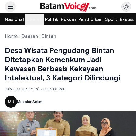
Nasional
Daerah
Politik
Hukum
Pendidikan
Sport
Eksbis
Home
Daerah
Bintan
Desa Wisata Pengudang Bintan
Ditetapkan Kemenkum Jadi
Kawasan Berbasis Kekayaan
Intelektual, 3 Kategori Dilindungi
Rabu, 03 Juni 2026 • 11:56:01 WIB
MU
Muzakir Salim