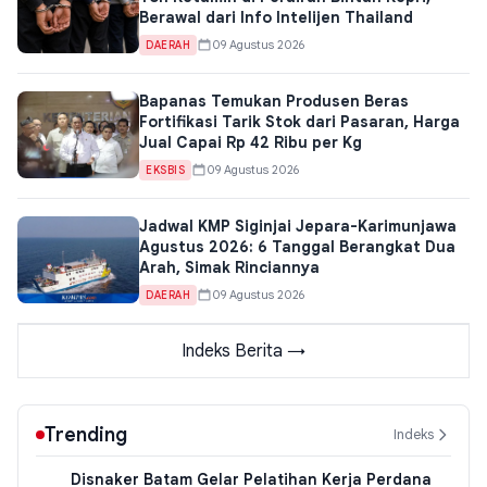
Berawal dari Info Intelijen Thailand
09 Agustus 2026
DAERAH
Bapanas Temukan Produsen Beras
Fortifikasi Tarik Stok dari Pasaran, Harga
Jual Capai Rp 42 Ribu per Kg
09 Agustus 2026
EKSBIS
Jadwal KMP Siginjai Jepara-Karimunjawa
Agustus 2026: 6 Tanggal Berangkat Dua
Arah, Simak Rinciannya
09 Agustus 2026
DAERAH
Indeks Berita →
Trending
Indeks
Disnaker Batam Gelar Pelatihan Kerja Perdana