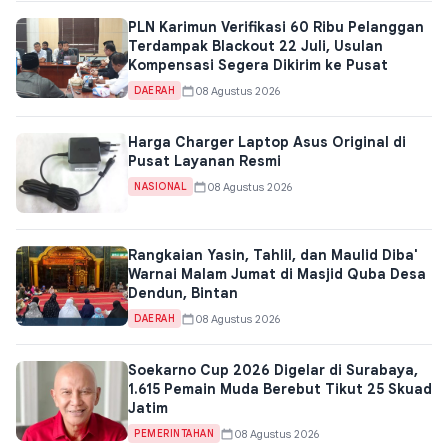
PLN Karimun Verifikasi 60 Ribu Pelanggan
Terdampak Blackout 22 Juli, Usulan
Kompensasi Segera Dikirim ke Pusat
08 Agustus 2026
DAERAH
Harga Charger Laptop Asus Original di
Pusat Layanan Resmi
08 Agustus 2026
NASIONAL
Rangkaian Yasin, Tahlil, dan Maulid Diba'
Warnai Malam Jumat di Masjid Quba Desa
Dendun, Bintan
08 Agustus 2026
DAERAH
Soekarno Cup 2026 Digelar di Surabaya,
1.615 Pemain Muda Berebut Tikut 25 Skuad
Jatim
08 Agustus 2026
PEMERINTAHAN