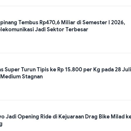
gpinang Tembus Rp470,6 Miliar di Semester I 2026,
elekomunikasi Jadi Sektor Terbesar
s Super Turun Tipis ke Rp 15.800 per Kg pada 28 Jul
 Medium Stagnan
o Jadi Opening Ride di Kejuaraan Drag Bike Milad k
g