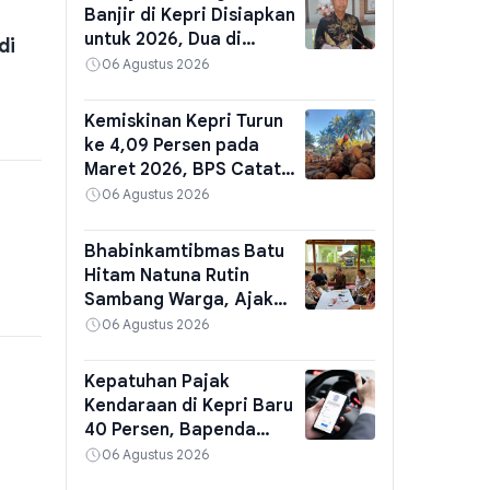
Banjir di Kepri Disiapkan
untuk 2026, Dua di
di
Karimun dan Dua di Pulau
06 Agustus 2026
Bintan
Kemiskinan Kepri Turun
ke 4,09 Persen pada
Maret 2026, BPS Catat
111 Ribu Jiwa
06 Agustus 2026
Bhabinkamtibmas Batu
Hitam Natuna Rutin
Sambang Warga, Ajak
Jaga Kerukunan dan
06 Agustus 2026
Waspadai Hoaks
Kepatuhan Pajak
Kendaraan di Kepri Baru
40 Persen, Bapenda
Siapkan Razia di Batam
06 Agustus 2026
dan Kabupaten Kota