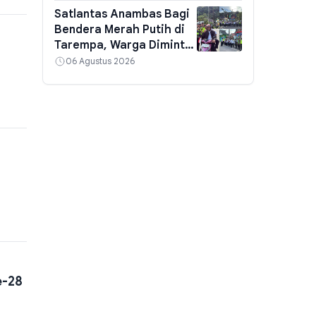
Satlantas Anambas Bagi
Bendera Merah Putih di
Tarempa, Warga Diminta
Pasang di Rumah Sambut
06 Agustus 2026
HUT ke-81 RI
i
e-28