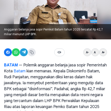
Anggaran belanja jasa sopir Pemkot Batam tahun 2025 tercatat Rp 42,7
miliar menurut LHP BPK.
BATAM
— Polemik anggaran belanja jasa sopir Pemerintah
Kota
Batam
kian memanas. Kepala Diskominfo Batam,
Rudi Panjaitan, menggunakan diksi keras dalam hak
jawabnya. Ia menyebut pemberitaan yang mengutip data
BPK sebagai “disinformasi”. Padahal, angka Rp 42,7 miliar
yang menjadi dasar berita merupakan data resmi negara
yang tercantum dalam LHP BPK Perwakilan Kepulauan
Riau atas laporan keuangan Pemko Batam tahun 2025