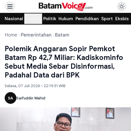
Nasional
Daerah
Politik
Hukum
Pendidikan
Sport
Eksbis
Home
Pemerintahan
Batam
Polemik Anggaran Sopir Pemkot
Batam Rp 42,7 Miliar: Kadiskominfo
Sebut Media Sebar Disinformasi,
Padahal Data dari BPK
Selasa, 07 Juli 2026 • 22:19:31 WIB
SA
Saifuddin Wahid