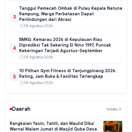
Tanggul Pemecah Ombak di Pulau Kepala Natuna
Rampung, Warga Perbatasan Dapat
3
Perlindungan dari Abrasi
05 Agustus 2026
BMKG: Kemarau 2026 di Kepulauan Riau
Diprediksi Tak Sekering El Nino 1997, Puncak
4
Kekeringan Terjadi Agustus-September
05 Agustus 2026
10 Pilihan Gym Fitness di Tanjungpinang 2026:
5
Rating, Jam Buka & Fasilitas Terlengkap
05 Agustus 2026
Daerah
Indeks
Rangkaian Yasin, Tahlil, dan Maulid Diba'
Warnai Malam Jumat di Masjid Quba Desa