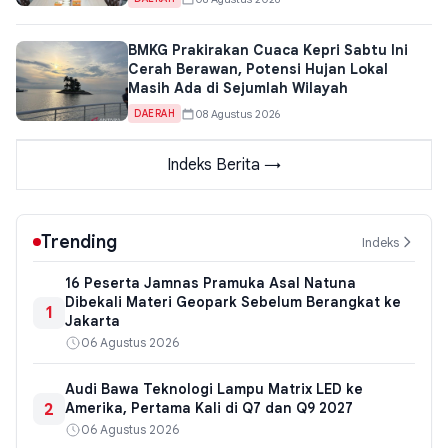
BMKG Prakirakan Cuaca Kepri Sabtu Ini
Cerah Berawan, Potensi Hujan Lokal
Masih Ada di Sejumlah Wilayah
08 Agustus 2026
DAERAH
Indeks Berita →
Trending
Indeks
16 Peserta Jamnas Pramuka Asal Natuna
Dibekali Materi Geopark Sebelum Berangkat ke
1
Jakarta
06 Agustus 2026
Audi Bawa Teknologi Lampu Matrix LED ke
2
Amerika, Pertama Kali di Q7 dan Q9 2027
06 Agustus 2026