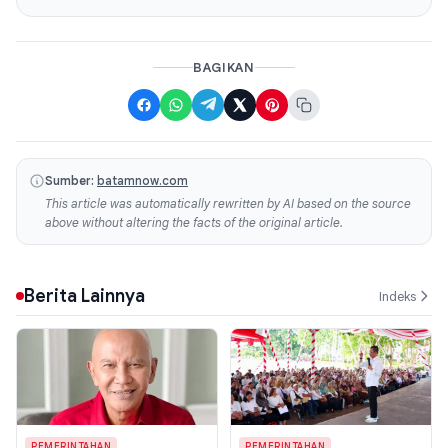
BAGIKAN
Sumber:
batamnow.com
This article was automatically rewritten by AI based on the source
above without altering the facts of the original article.
Berita Lainnya
Indeks
PEMERINTAHAN
PEMERINTAHAN