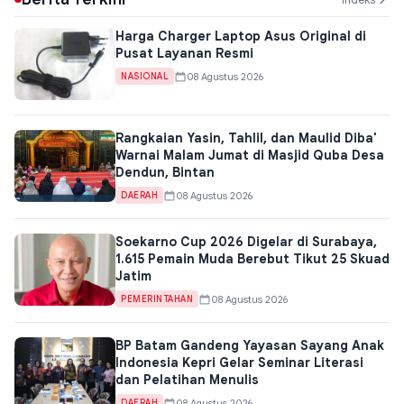
Harga Charger Laptop Asus Original di
Pusat Layanan Resmi
08 Agustus 2026
NASIONAL
Rangkaian Yasin, Tahlil, dan Maulid Diba'
Warnai Malam Jumat di Masjid Quba Desa
Dendun, Bintan
08 Agustus 2026
DAERAH
Soekarno Cup 2026 Digelar di Surabaya,
1.615 Pemain Muda Berebut Tikut 25 Skuad
Jatim
08 Agustus 2026
PEMERINTAHAN
BP Batam Gandeng Yayasan Sayang Anak
Indonesia Kepri Gelar Seminar Literasi
dan Pelatihan Menulis
08 Agustus 2026
DAERAH